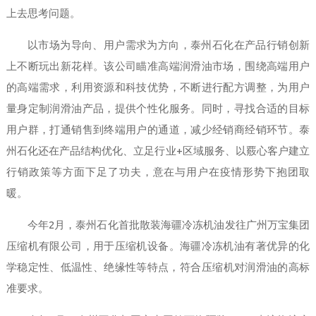
上去思考问题。
以市场为导向、用户需求为方向，泰州石化在产品行销创新
上不断玩出新花样。该公司瞄准高端润滑油市场，围绕高端用户
的高端需求，利用资源和科技优势，不断进行配方调整，为用户
量身定制润滑油产品，提供个性化服务。同时，寻找合适的目标
用户群，打通销售到终端用户的通道，减少经销商经销环节。泰
州石化还在产品结构优化、立足行业+区域服务、以覈心客户建立
行销政策等方面下足了功夫，意在与用户在疫情形势下抱团取
暖。
今年2月，泰州石化首批散装海疆冷冻机油发往广州万宝集团
压缩机有限公司，用于压缩机设备。海疆冷冻机油有著优异的化
学稳定性、低温性、绝缘性等特点，符合压缩机对润滑油的高标
准要求。