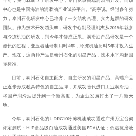
年前，我们就成立了研发中心，专门从事高端润滑油开发。而该
中心也是中国海油的润滑油产业试验平台。”高宇说。经过多年努
力，泰州石化研发中心已培养了一支结构合理、实力超群的研发
团队。作为技术开发领头羊，研发中心副经理刘杰从2015年就参
与冷冻机油的研发，到今年才修成正果。润滑油产品研发是一个
漫长的过程，变压器油研制用时4年，冷冻机油历时5年才投入生
产。现在，这两种产品是泰州石化的明星产品，技术水平均超国
际标准。
目前，泰州石化自主配方、自主研发的明星产品、高端产品
正逐步形成独具特色的自主品牌，并成功替代进口工业润滑油，
将国产润滑油提升到一个新高度，为企业发展打出了一片新天
地。
今年，泰州石化的L-DRG10冷冻机油成功通过广州万宝台架
评定测试；HJP食品级白油成功通过美国FDA认证；低温抗磨液