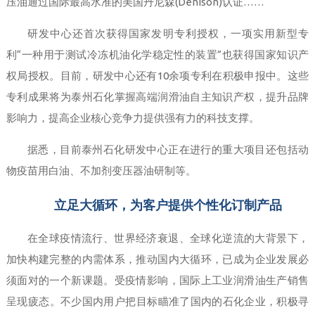
压油通过国际最高水准的美国丹尼森(Denison)认证……
研发中心还首次获得国家发明专利授权，一项实用新型专
利“一种用于测试冷冻机油化学稳定性的装置”也获得国家知识产
权局授权。目前，研发中心还有10余项专利在积极申报中。这些
专利成果将为泰州石化掌握高端润滑油自主知识产权，提升品牌
影响力，提高企业核心竞争力提供强有力的科技支撑。
据悉，目前泰州石化研发中心正在进行的重大项目还包括动
物疫苗用白油、不加剂变压器油研制等。
立足大循环，为客户提供个性化订制产品
在全球疫情流行、世界经济衰退、全球化逆流的大背景下，
加快构建完整的内需体系，推动国内大循环，已成为企业发展必
须面对的一个新课题。受疫情影响，国际上工业润滑油生产销售
呈现疲态。不少国内用户把目标瞄准了国内的石化企业，积极寻