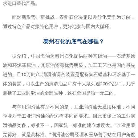
求进口替代产品。
面对新形势、新挑战，泰州石化决定以差异化竞争为导向，
通过特色产品对接特色用户，更好地参与国内大循环。
泰州石化的底气在哪裡？
据介绍，中国海油为泰州石化提供两种基础油——石蜡基原
油和环烷基原油，其原油资源优势明显，加工工艺也是国内最先
进的。且10万吨/年润滑油调合装置是配备集石蜡基和环烷基于一
体的装置，可以生产的润滑油品种有十大系列逾200个品种，几乎
囊括了工业润滑油的全部品种，这在全国是独一无二的。
与车用润滑油有所不同的是，工业润滑油无通用标准，不同
企业对于工业润滑油的配方有不同的要求。囙此市场上的工业润
滑油品类多，标准不一，国家统一标准的建立难度大。“企业用著
觉得好，就是高标准。”润滑油公司经理李玉华善于站在用户角度