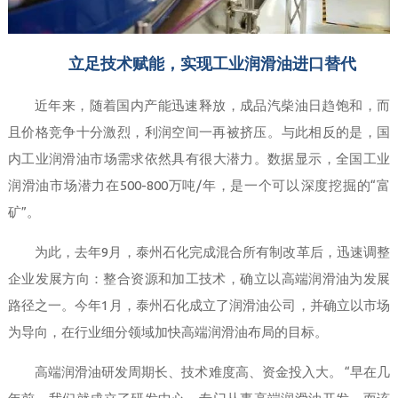
立足技术赋能，实现工业润滑油进口替代
近年来，随着国内产能迅速释放，成品汽柴油日趋饱和，而
且价格竞争十分激烈，利润空间一再被挤压。与此相反的是，国
内工业润滑油市场需求依然具有很大潜力。数据显示，全国工业
润滑油市场潜力在500-800万吨/年，是一个可以深度挖掘的“富
矿”。
为此，去年9月，泰州石化完成混合所有制改革后，迅速调整
企业发展方向：整合资源和加工技术，确立以高端润滑油为发展
路径之一。今年1月，泰州石化成立了润滑油公司，并确立以市场
为导向，在行业细分领域加快高端润滑油布局的目标。
高端润滑油研发周期长、技术难度高、资金投入大。 “早在几