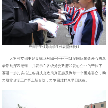
经营班子领导向学生代表捐赠校服
大罗村支部书记黄德华对k8凯发国际传递爱心志愿
者活动深表感谢，并表示在各级党委政府和爱心企业的帮扶下，
要进一步扎实推进各项扶贫政策真正惠及到每一个困难群众，助
力脱贫攻坚工作再上新台阶，力争困难群众早日脱贫。