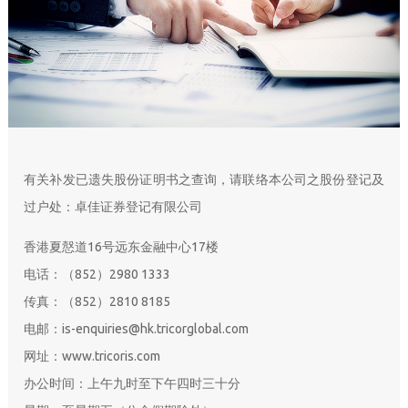
有关补发已遗失股份证明书之查询，请联络本公司之股份登记及
过户处：卓佳证券登记有限公司
香港夏慤道16号远东金融中心17楼
电话：（852）2980 1333
传真：（852）2810 8185
电邮：is-enquiries@hk.tricorglobal.com
网址：www.tricoris.com
办公时间：上午九时至下午四时三十分