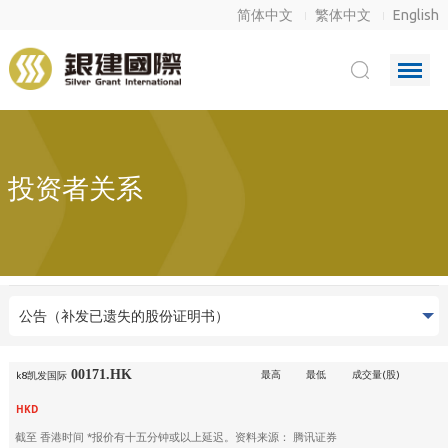
简体中文
繁体中文
English
投资者关系
公告（补发已遗失的股份证明书）
00171.HK
最高
最低
成交量(股)
k8凯发国际
HKD
截至
香港时间 *报价有十五分钟或以上延迟。资料来源： 腾讯证券