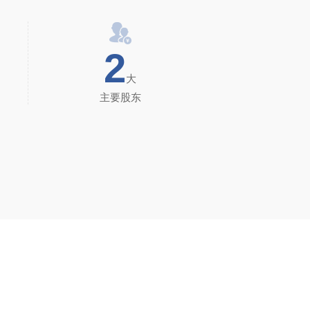
2
大
主要股东