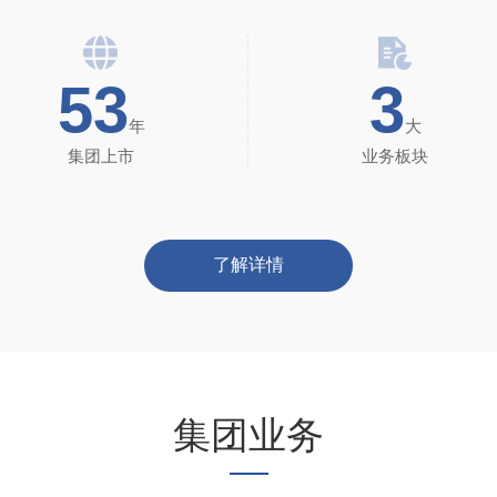
53
3
年
大
集团上市
业务板块
了解详情
集团业务