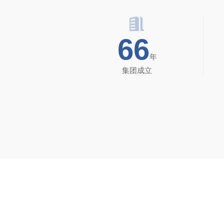
66
年
集团成立