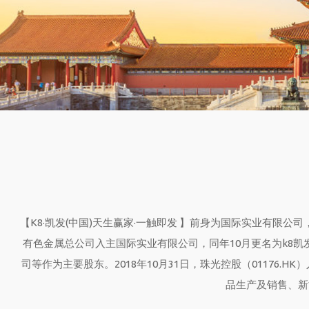
【K8·凯发(中国)天生赢家·一触即发 】前身为国际实业有限公司，
有色金属总公司入主国际实业有限公司，同年10月更名为k8
司等作为主要股东。2018年10月31日，珠光控股（01176
品生产及销售、新