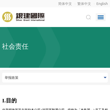
简体中文
繁体中文
English
社会责任
举报政策
I.目的
此举报政策旨在鼓励本公司 (连同其附属公司，统称为「本集团」) 员工及相