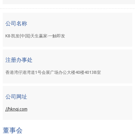
公司名称
K8·凯发(中国)天生赢家·一触即发
注册办事处
香港湾仔港湾道1号会展广场办公大楼40楼4013B室
公司网址
//hknqi.com
董事会