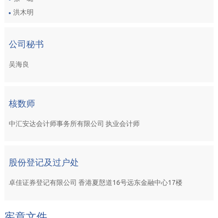
洪木明
公司秘书
吴海良
核数师
中汇安达会计师事务所有限公司 执业会计师
股份登记及过户处
卓佳证券登记有限公司 香港夏慤道16号远东金融中心17楼
宪章文件