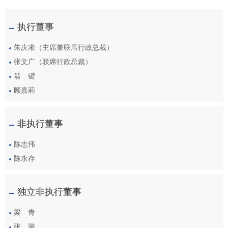
执行董事
朱庆凇（主席兼联席行政总裁）
张文广（联席行政总裁）
翁 键
顾嘉莉
非执行董事
陈志伟
陈永存
独立非执行董事
梁 青
张 璐