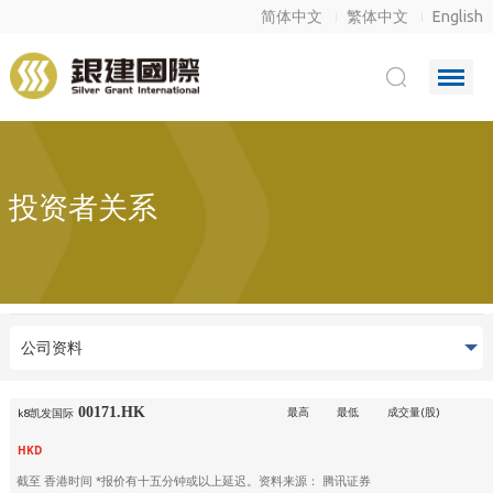
简体中文
繁体中文
English
投资者关系
公司资料
00171.HK
最高
最低
成交量(股)
k8凯发国际
HKD
截至
香港时间 *报价有十五分钟或以上延迟。资料来源： 腾讯证券