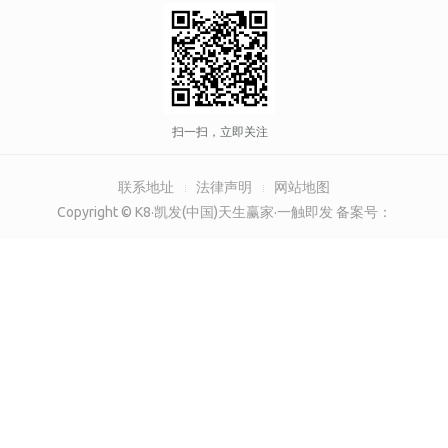
扫一扫，立即关注
联系地址
法律声明
网站地图
Copyright © K8·凯发(中国)天生赢家·一触即发 备案号：