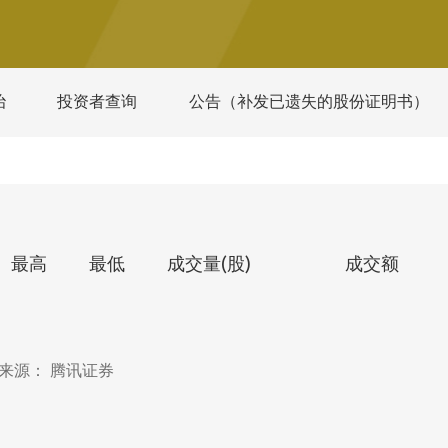
治
投资者查询
公告（补发已遗失的股份证明书）
最高
最低
成交量(股)
成交额
来源： 腾讯证券