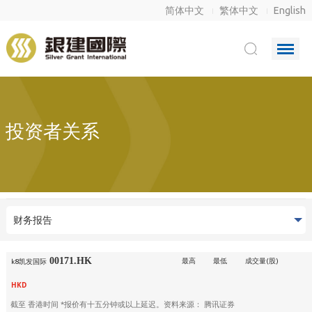
简体中文
繁体中文
English
投资者关系
财务报告
00171.HK
最高
最低
成交量(股)
k8凯发国际
HKD
截至
香港时间 *报价有十五分钟或以上延迟。资料来源： 腾讯证券