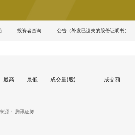
治
投资者查询
公告（补发已遗失的股份证明书）
最高
最低
成交量(股)
成交额
来源： 腾讯证券