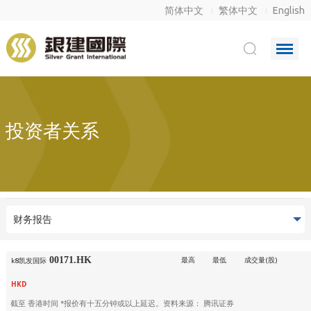
简体中文
繁体中文
English
投资者关系
财务报告
00171.HK
最高
最低
成交量(股)
k8凯发国际
HKD
截至
香港时间 *报价有十五分钟或以上延迟。资料来源： 腾讯证券