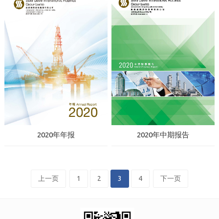
2020年年报
2020年中期报告
上一页
1
2
3
4
下一页