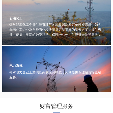
石油化工
针对能源化工企业供应链环节的应收账款和订单融资需求，为各
能源化工企业及自身石化板块量身定制不同的融资方案，提供丏
业、便捷、灵活的融资租赁、保理、供应链金融等服务，
助力能源化工企业的良性发展。
电力系统
针对电力企业上游供应商的应付账款，为其提供保理融资等金融
服务。
财富管理服务