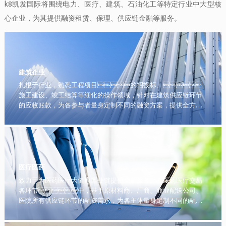
k8凯发国际将围绕电力、医疗、建筑、石油化工等特定行业中大型核
心企业，为其提供融资租赁、保理、供应链金融等服务。
建筑企业
扎根于行业，熟悉工程项目的招投标、
施工建设、竣工结算等细化的操作领域，针对在建筑供应链环节
的应收账款，为各参与者量身定制不同的融资方案，提供全方位
的保理融资服务。
医疗医药
致力于为医药医疗大健康产业链提供金融服务。在医药医疗交易
各环节中，基于原材料商、厂商、商业配送公司、
医院所有供应链环节的融资需求，为各主体量身定制不同的融资
方案，提供特色保理、融资租赁服务。