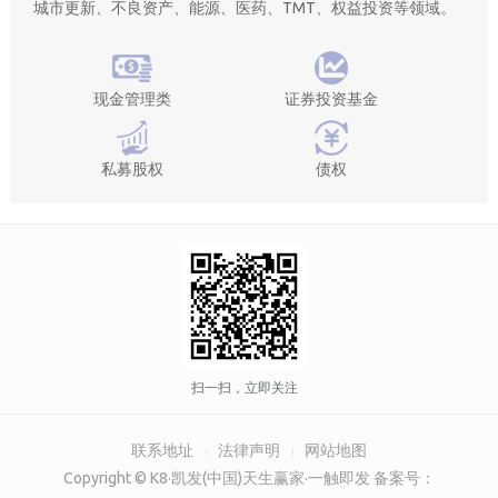
城市更新、不良资产、能源、医药、TMT、权益投资等领域。
现金管理类
证券投资基金
私募股权
债权
扫一扫，立即关注
联系地址
法律声明
网站地图
Copyright © K8·凯发(中国)天生赢家·一触即发 备案号：