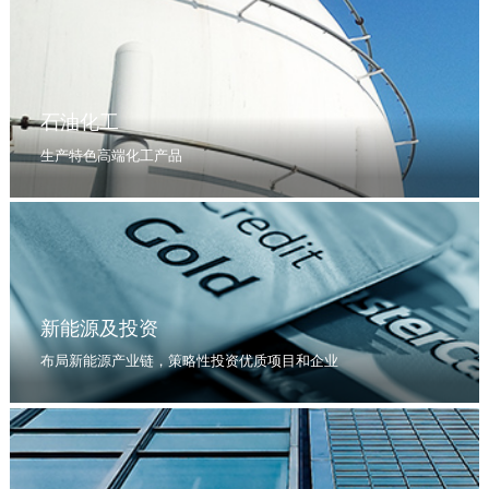
石油化工
生产特色高端化工产品
新能源及投资
布局新能源产业链，策略性投资优质项目和企业