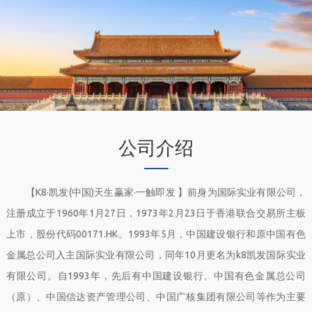
公司介绍
【K8·凯发(中国)天生赢家·一触即发 】前身为国际实业有限公司，
注册成立于1960年1月27日，1973年2月23日于香港联合交易所主板
上市，股份代码00171.HK。1993年5月，中国建设银行和原中国有色
金属总公司入主国际实业有限公司，同年10月更名为k8凯发国际实业
有限公司。自1993年，先后有中国建设银行、中国有色金属总公司
（原）、中国信达资产管理公司、中国广核集团有限公司等作为主要