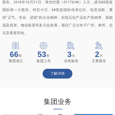
股东。2018年10月31日，珠光控股（01176.HK）入主，成为k8凯发
国际第一大股东。时至今日，k8凯发国际传承过往、锐意创新，秉
持“正气、专业、进取”的企业精神，实现石化产品生产及销售、新能
源及投资、物业租赁等多元化发展，项目广泛分布于广州、泰州、北
京及香港等地。
66
53
3
2
年
年
大
大
集团成立
集团上市
业务板块
主要股东
了解详情
集团业务