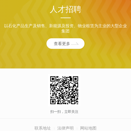
人才招聘
以石化产品生产及销售、新能源及投资、物业租赁为主业的大型企业
集团
查看更多
扫一扫，立即关注
联系地址
法律声明
网站地图