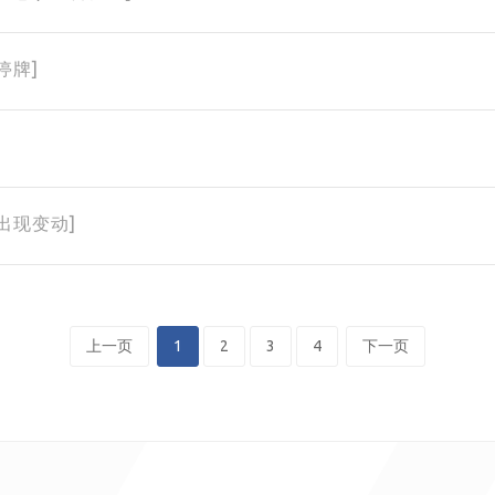
停牌]
权出现变动]
上一页
1
2
3
4
下一页