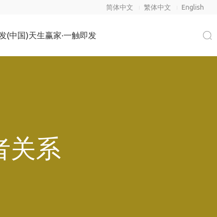
简体中文
繁体中文
English
凯发(中国)天生赢家·一触即发
者关系