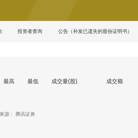
治
投资者查询
公告（补发已遗失的股份证明书）
最高
最低
成交量(股)
成交额
来源： 腾讯证券