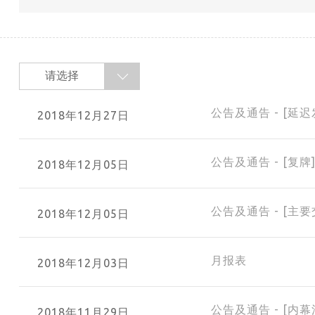
请选择
公告及通告 - [延
2018年12月27日
公告及通告 - [复牌
2018年12月05日
公告及通告 - [主要
2018年12月05日
月报表
2018年12月03日
公告及通告 - [内幕
2018年11月29日