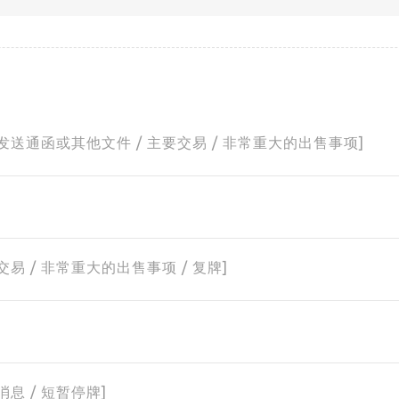
迟发送通函或其他文件 / 主要交易 / 非常重大的出售事项]
]
交易 / 非常重大的出售事项 / 复牌]
消息 / 短暂停牌]