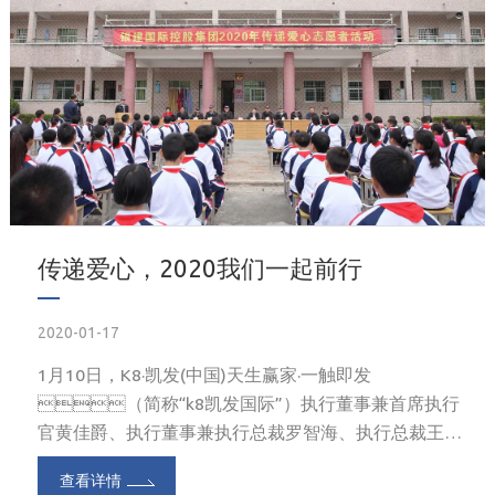
传递爱心，2020我们一起前行
2020-01-17
1月10日，K8·凯发(中国)天生赢家·一触即发
（简称“k8凯发国际”）执行董事兼首席执行
官黄佳爵、执行董事兼执行总裁罗智海、执行总裁王
平、执行总裁陈永存、执行总裁汤俊宏、执行总裁裘
查看详情
政、财务总监兼公司秘书吴海良等领导带领集团全体员