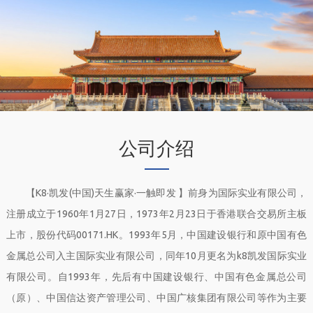
公司介绍
【K8·凯发(中国)天生赢家·一触即发 】前身为国际实业有限公司，
注册成立于1960年1月27日，1973年2月23日于香港联合交易所主板
上市，股份代码00171.HK。1993年5月，中国建设银行和原中国有色
金属总公司入主国际实业有限公司，同年10月更名为k8凯发国际实业
有限公司。自1993年，先后有中国建设银行、中国有色金属总公司
（原）、中国信达资产管理公司、中国广核集团有限公司等作为主要