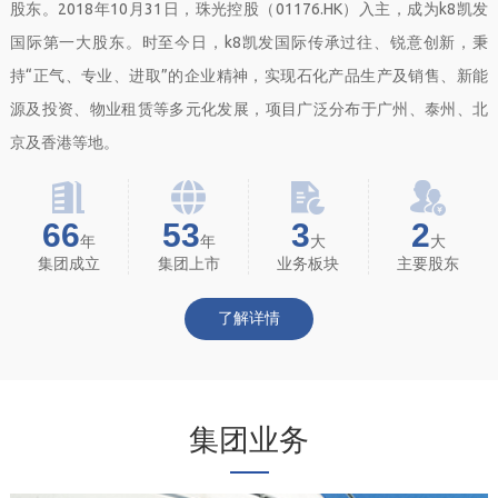
股东。2018年10月31日，珠光控股（01176.HK）入主，成为k8凯发
国际第一大股东。时至今日，k8凯发国际传承过往、锐意创新，秉
持“正气、专业、进取”的企业精神，实现石化产品生产及销售、新能
源及投资、物业租赁等多元化发展，项目广泛分布于广州、泰州、北
京及香港等地。
66
53
3
2
年
年
大
大
集团成立
集团上市
业务板块
主要股东
了解详情
集团业务