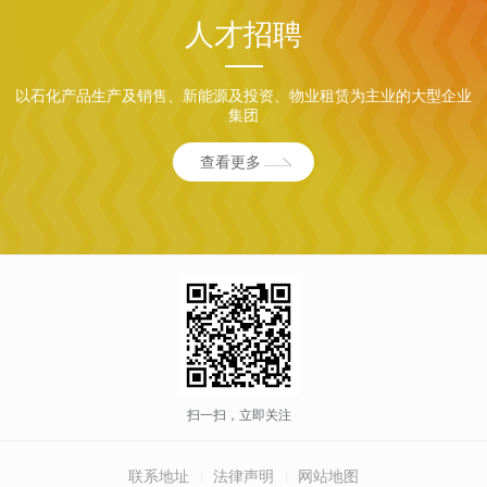
人才招聘
以石化产品生产及销售、新能源及投资、物业租赁为主业的大型企业
集团
查看更多
扫一扫，立即关注
联系地址
法律声明
网站地图